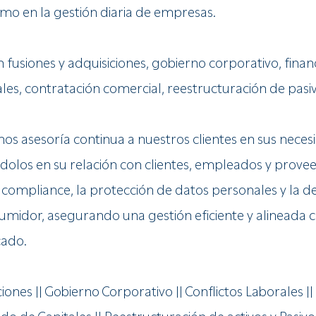
mo en la gestión diaria de empresas.
fusiones y adquisiciones, gobierno corporativo, finan
es, contratación comercial, reestructuración de pasivo
s asesoría continua a nuestros clientes en sus neces
ndolos en su relación con clientes, empleados y prov
ompliance, la protección de datos personales y la de
midor, asegurando una gestión eficiente y alineada c
cado.
iones || Gobierno Corporativo || Conflictos Laborales |