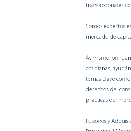
transaccionales co
Somos expertos en 
mercado de capital
Asimismo, brindamo
cotidianas, ayudá
temas clave como c
derechos del consu
prácticas del mer
Fusiones y Adquisic