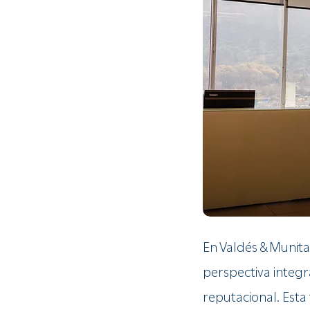
En Valdés & Munit
perspectiva integr
reputacional. Esta