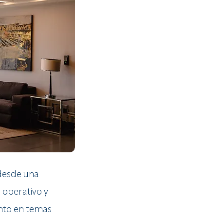
 desde una
 operativo y
anto en temas