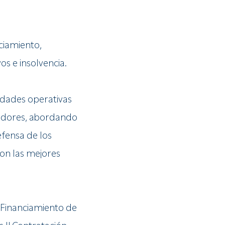
ciamiento,
s e insolvencia.
idades operativas
eedores, abordando
fensa de los
on las mejores
| Financiamiento de