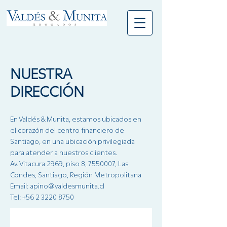
NUESTRA
DIRECCIÓN
En Valdés & Munita, estamos ubicados en
el corazón del centro financiero de
Santiago, en una ubicación privilegiada
para atender a nuestros clientes.
Av. Vitacura 2969, piso 8,
7550007
, Las
Condes, Santiago, Región Metropolitana
Email: apino@valdesmunita.cl
Tel: +56 2 3220 8750